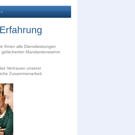
um
Erfahrung
r Ihnen alle Dienstleistungen
eit gefächerten Mandantenstamm
das Vertrauen unserer
reiche Zusammenarbeit.